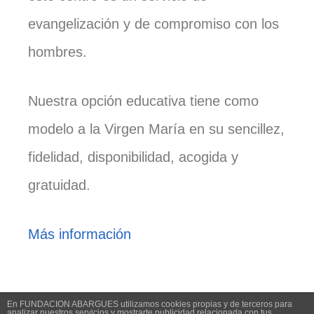
evangelización y de compromiso con los
hombres.
Nuestra opción educativa tiene como
modelo a la Virgen María en su sencillez,
fidelidad, disponibilidad, acogida y
gratuidad.
Más información
En FUNDACION ABARGUES utilizamos cookies propias y de terceros para
Aviso Legal
|
Política de Privacidad
|
Política de Cookies
analizar nuestros servicios y mostrarte publicidad relacionada con tus