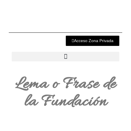
Acceso Zona Privada
Lema o Frase de
la Fundación
10